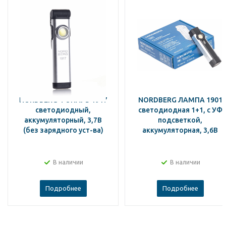
NORDBERG ФОНАРЬ 1917
NORDBERG ЛАМПА 1901
светодиодный,
светодиодная 1+1, с УФ
аккумуляторный, 3,7В
подсветкой,
(без зарядного уст-ва)
аккумуляторная, 3,6В
В наличии
В наличии
Подробнее
Подробнее