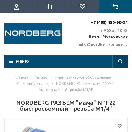
+7 (499) 450-90-24
с 9:00 до 18:00
Время Московское
info@nordberg-online.ru
МЕНЮ
Главная
-
Каталог
-
Пневматическое оборудование
-
Разъемы (фитинги)
-
NORDBERG РАЗЪЕМ "мама" NPF22
быстросъемный - резьба M1/4"
NORDBERG РАЗЪЕМ "мама" NPF22
быстросъемный - резьба M1/4"