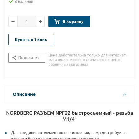
В наличии
В корзину
Купить в 1 клик
Цена действительна только для интернет-
Поделиться
магазина и может отличаться от цен в
розничных магазинах
Описание
NORDBERG РАЗЪЕМ NPF22 быстросъемный - резьба
M1/4"
Для соединения элементов пневмолинии, там, где требуется
частая и быстрая замена пневмоинструмента