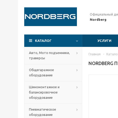
Официальный ди
Nordberg
КАТАЛОГ
УСЛУГИ
Авто, Мото подъемники,
Главная
-
Катало
траверсы
NORDBERG ПР
Общегаражное
оборудование
Шиномонтажное и
балансировочное
оборудование
Пневматическое
оборудование