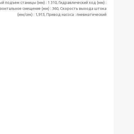
 подъем станицы (мм) : 1 310, Гидравлический ход (мм) :
изонтальное смещение (мм) : 360, Скорость выхода штока
(мм/сек) : 1,913, Привод насоса : пневматический