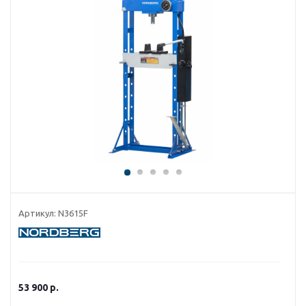
Артикул:
N3615F
53 900
р.