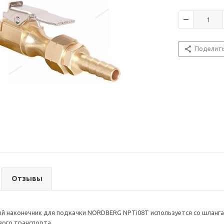
Поделит
Отзывы
 наконечник для подкачки NORDBERG NPTi08T используется со шланга
вого транспорта.