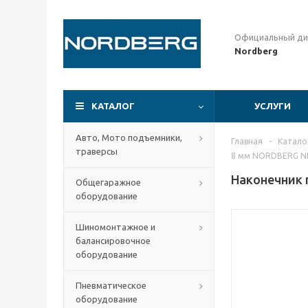
Официальный ди
Nordberg
КАТАЛОГ
УСЛУГИ
Авто, Мото подъемники,
Главная
-
Катало
траверсы
8 мм NORDBERG N
Наконечник 
Общегаражное
оборудование
Шиномонтажное и
балансировочное
оборудование
Пневматическое
оборудование