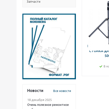
Запчасти
NORDBERG 
СТОЙКА для
S0
В н
Новости
Все новости
18 декабря 2025
Очень полезное ремонтное