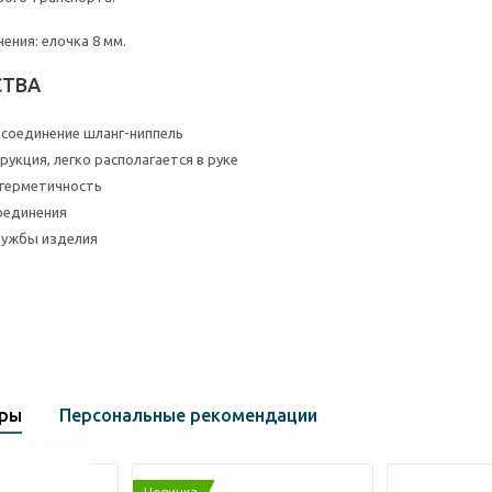
ния: елочка 8 мм.
ТВА
 соединение шланг-ниппель
рукция, легко располагается в руке
 герметичность
оединения
лужбы изделия
ары
Персональные рекомендации