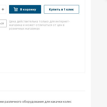
В корзину
Купить в 1 клик
Цена действительна только для интернет-
ься
магазина и может отличаться от цен в
розничных магазинах
ми различного оборудования для накачки колес