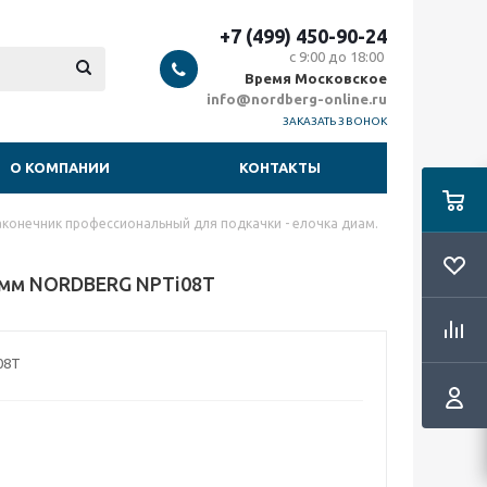
+7 (499) 450-90-24
с 9:00 до 18:00
Время Московское
info@nordberg-online.ru
ЗАКАЗАТЬ ЗВОНОК
О КОМПАНИИ
КОНТАКТЫ
аконечник профессиональный для подкачки - елочка диам.
8 мм NORDBERG NPTi08T
08T