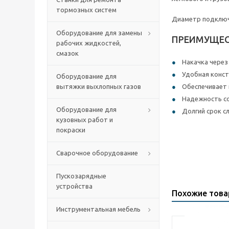
тормозных систем
Диаметр подключе
Оборудование для замены
ПРЕИМУЩЕС
рабочих жидкостей,
смазок
Накачка через
Удобная конст
Оборудование для
вытяжки выхлопных газов
Обеспечивает
Надежность с
Оборудование для
Долгий срок с
кузовных работ и
покраски
Сварочное оборудование
Пускозарядные
устройства
Похожие тов
Инструментальная мебель