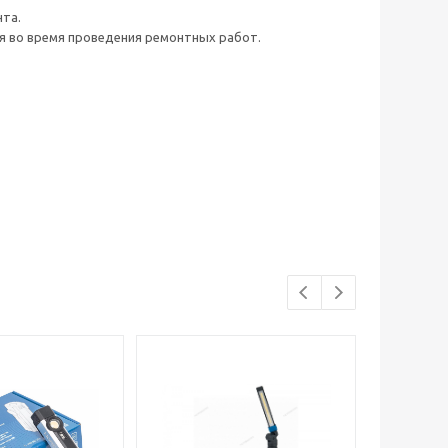
нта.
я во время проведения ремонтных работ.