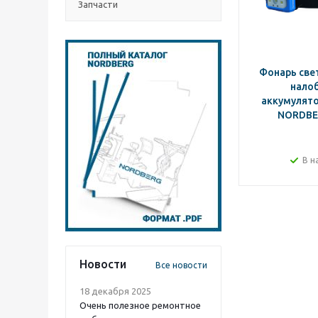
Запчасти
Фонарь св
нало
аккумулято
NORDBE
В н
Новости
Все новости
18 декабря 2025
Очень полезное ремонтное