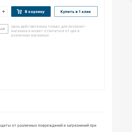
В корзину
Купить в 1 клик
Цена действительна только для интернет-
ься
магазина и может отличаться от цен в
розничных магазинах
щиты от различных повреждений и загрязнений при