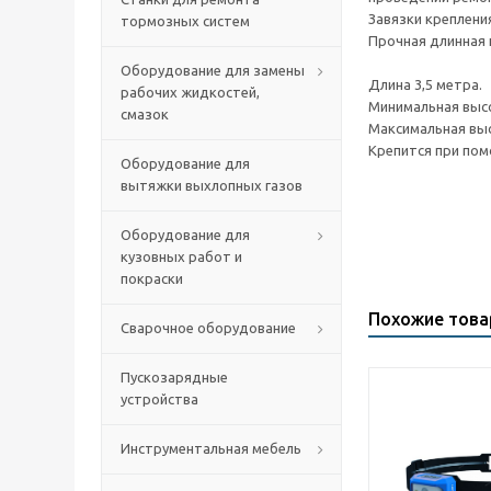
Завязки креплени
тормозных систем
Прочная длинная 
Оборудование для замены
Длина 3,5 метра.
рабочих жидкостей,
Минимальная высо
смазок
Максимальная выс
Крепится при пом
Оборудование для
вытяжки выхлопных газов
Оборудование для
кузовных работ и
покраски
Похожие тов
Сварочное оборудование
Пускозарядные
устройства
Инструментальная мебель