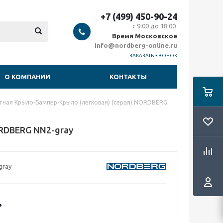
+7 (499) 450-90-24
с 9:00 до 18:00
Время Московское
info@nordberg-online.ru
ЗАКАЗАТЬ ЗВОНОК
О КОМПАНИИ
КОНТАКТЫ
тная Крыло-Бампер-Крыло (легковая) (серая) NORDBERG
RDBERG NN2-gray
gray
.