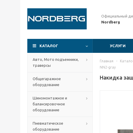
Официальный ди
Nordberg
КАТАЛОГ
УСЛУГИ
Авто, Мото подъемники,
Главная
-
Катало
траверсы
NN2-gray
Накидка защ
Общегаражное
оборудование
Шиномонтажное и
балансировочное
оборудование
Пневматическое
оборудование