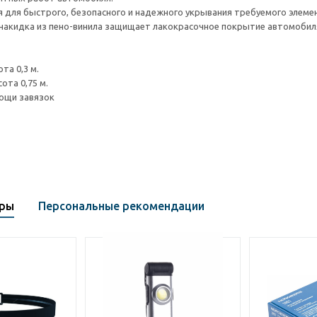
я для быстрого, безопасного и надежного укрывания требуемого элеме
накидка из пено-винила защищает лакокрасочное покрытие автомобил
та 0,3 м.
ота 0,75 м.
ощи завязок
ары
Персональные рекомендации