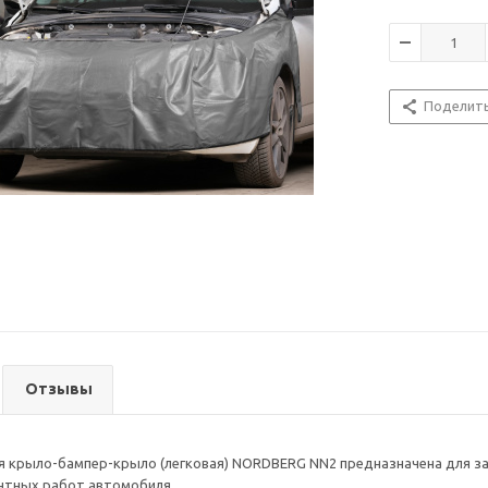
Поделит
Отзывы
 крыло-бампер-крыло (легковая) NORDBERG NN2 предназначена для за
нтных работ автомобиля.