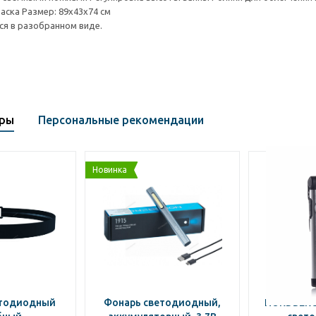
ска Размер: 89х43х74 см
ся в разобранном виде.
ары
Персональные рекомендации
Новинка
етодиодный
Фонарь светодиодный,
NORDBERG