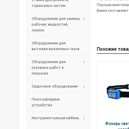
Порошковая покра
тормозных систем
Ванна поставляет
Оборудование для замены
рабочих жидкостей,
смазок
Оборудование для
Похожие тов
вытяжки выхлопных газов
Оборудование для
кузовных работ и
покраски
Сварочное оборудование
Пускозарядные
устройства
Инструментальная мебель
Фонарь св