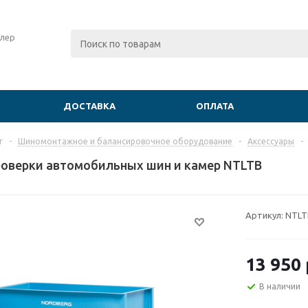
лер
ДОСТАВКА
ОПЛАТА
г
-
Шиномонтажное и балансировочное оборудование
-
Аксессуары
-
роверки автомобильных шин и камер NTLTB
Артикул:
NTLT
13 950
В наличии