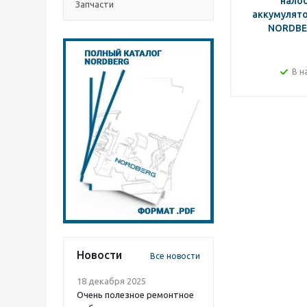
нало
Запчасти
аккумулято
NORDBE
В н
Новости
Все новости
18 декабря 2025
Очень полезное ремонтное