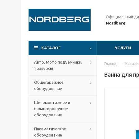
Официальный ди
Nordberg
КАТАЛОГ
УСЛУГИ
Авто, Мото подъемники,
Главная
-
Катало
траверсы
Ванна для п
Общегаражное
оборудование
Шиномонтажное и
балансировочное
оборудование
Пневматическое
оборудование