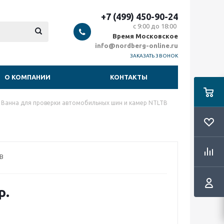
+7 (499) 450-90-24
с 9:00 до 18:00
Время Московское
info@nordberg-online.ru
ЗАКАЗАТЬ ЗВОНОК
О КОМПАНИИ
КОНТАКТЫ
Ванна для проверки автомобильных шин и камер NTLTB
B
р.