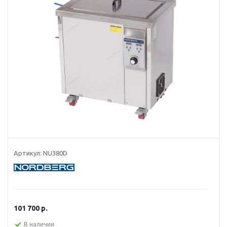
Артикул:
NU380D
101 700
р.
В наличии