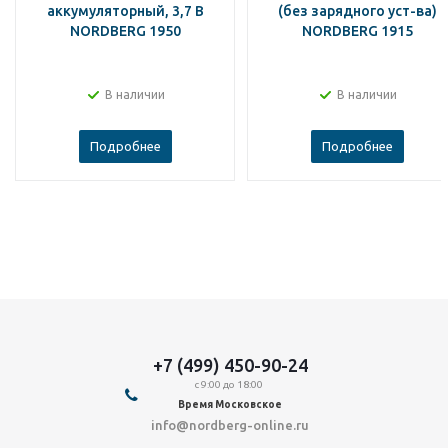
аккумуляторный, 3,7 В
(без зарядного уст-ва)
NORDBERG 1950
NORDBERG 1915
В наличии
В наличии
Подробнее
Подробнее
+7 (499) 450-90-24
с 9:00 до 18:00
Время Московское
info@nordberg-online.ru