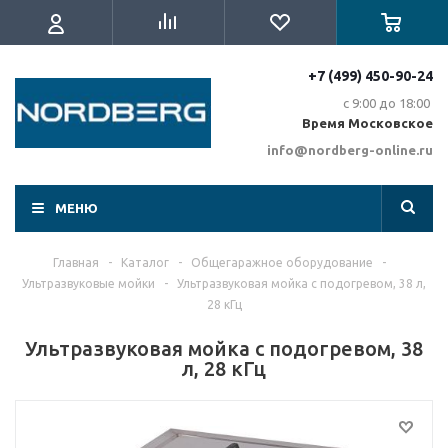
+7 (499) 450-90-24
с 9:00 до 18:00
Время Московское
info@nordberg-online.ru
МЕНЮ
Главная
-
Каталог
-
Общегаражное оборудование
-
Ультразвуковые мойки
-
Ультразвуковая мойка с подогревом, 38 л,
28 кГц
Ультразвуковая мойка с подогревом, 38
л, 28 кГц