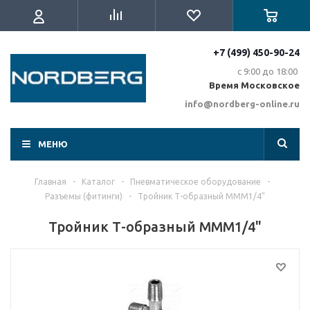
+7 (499) 450-90-24
с 9:00 до 18:00
Время Московское
info@nordberg-online.ru
МЕНЮ
Главная
-
Каталог
-
Пневматическое оборудование
-
Разъемы (фитинги)
-
Тройник Т-образный MMM1/4"
Тройник Т-образный MMM1/4"