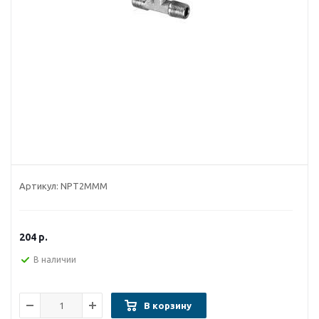
Артикул:
NPT2MMM
204
р.
В наличии
В корзину