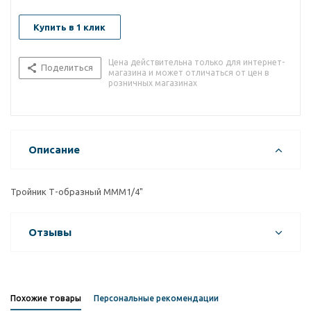
Купить в 1 клик
Цена действительна только для интернет-
Поделиться
магазина и может отличаться от цен в
розничных магазинах
Описание
Тройник Т-образный MMM1/4"
Отзывы
Похожие товары
Персональные рекомендации