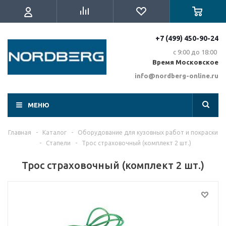
+7 (499) 450-90-24
с 9:00 до 18:00
Время Московское
info@nordberg-online.ru
МЕНЮ
Главная
-
Каталог
-
Оборудование для кузовных работ и покраски
-
Стапели
-
Трос страховочный (комплект 2 шт.)
Трос страховочный (комплект 2 шт.)