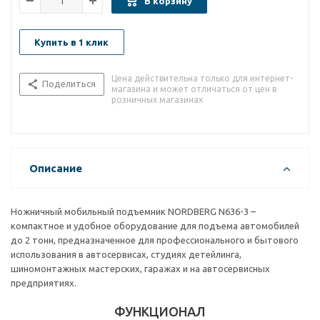
В корзину
Купить в 1 клик
Цена действительна только для интернет-
Поделиться
магазина и может отличаться от цен в
розничных магазинах
Описание
Ножничный мобильный подъемник NORDBERG N636-3 –
компактное и удобное оборудование для подъема автомобилей
до 2 тонн, предназначенное для профессионального и бытового
использования в автосервисах, студиях детейлинга,
шиномонтажных мастерских, гаражах и на автосервисных
предприятиях.
ФУНКЦИОНАЛ