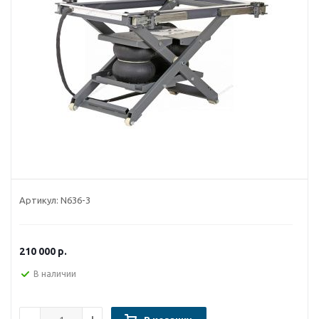
Артикул:
N636-3
210 000
р.
В наличии