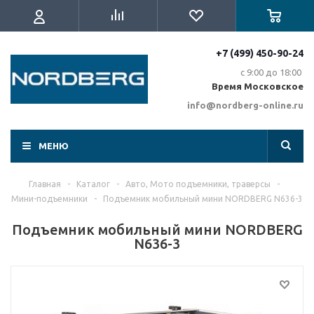
+7 (499) 450-90-24
с 9:00 до 18:00
Время Московское
info@nordberg-online.ru
МЕНЮ
Главная
-
Каталог
-
Авто, Мото подъемники, траверсы
-
Мини-подъемники
-
Подъемник мобильный мини NORDBERG N636-3
Подъемник мобильный мини NORDBERG
N636-3