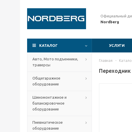
Официальный ди
Nordberg
КАТАЛОГ
УСЛУГИ
Авто, Мото подъемники,
Главная
-
Катало
траверсы
Переходник 
Общегаражное
оборудование
Шиномонтажное и
балансировочное
оборудование
Пневматическое
оборудование