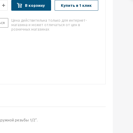
В корзину
Купить в 1 клик
Цена действительна только для интернет-
ься
магазина и может отличаться от цен в
розничных магазинах
ужной резьбы 1/2".