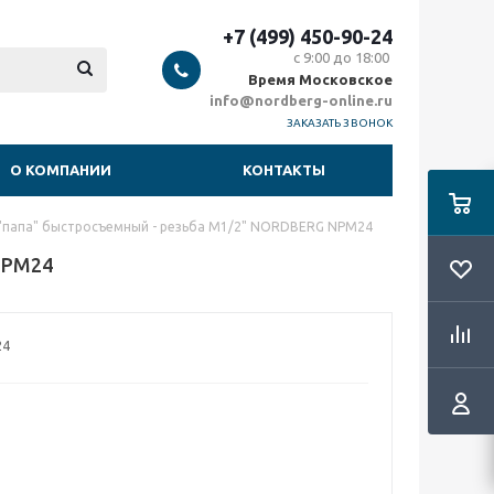
+7 (499) 450-90-24
с 9:00 до 18:00
Время Московское
info@nordberg-online.ru
ЗАКАЗАТЬ ЗВОНОК
О КОМПАНИИ
КОНТАКТЫ
"папа" быстросъемный - резьба M1/2" NORDBERG NPM24
NPM24
24