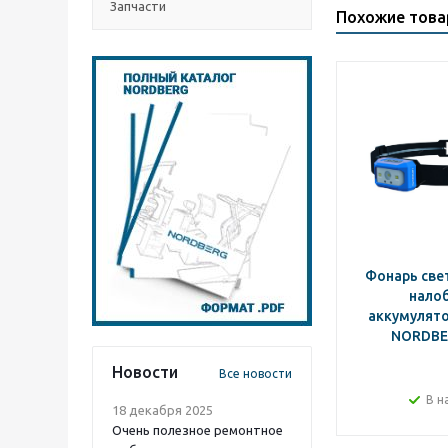
Запчасти
Похожие тов
Фонарь св
нало
аккумулято
NORDBE
Новости
Все новости
В н
18 декабря 2025
Очень полезное ремонтное