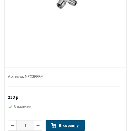
Артикул:
NPX2FFFM
233
р.
В наличии
В корзину