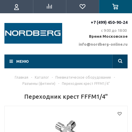
+7 (499) 450-90-24
с 9:00 до 18:00
Время Московское
info@nordberg-online.ru
МЕНЮ
Главная
-
Каталог
-
Пневматическое оборудование
-
Разъемы (фитинги)
-
Переходник крест FFFМ1/4"
Переходник крест FFFМ1/4"