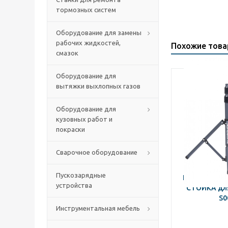
тормозных систем
Оборудование для замены
рабочих жидкостей,
Похожие тов
смазок
Оборудование для
вытяжки выхлопных газов
Оборудование для
кузовных работ и
покраски
Сварочное оборудование
Пускозарядные
NORDBERG 
устройства
СТОЙКА для
S0
Инструментальная мебель