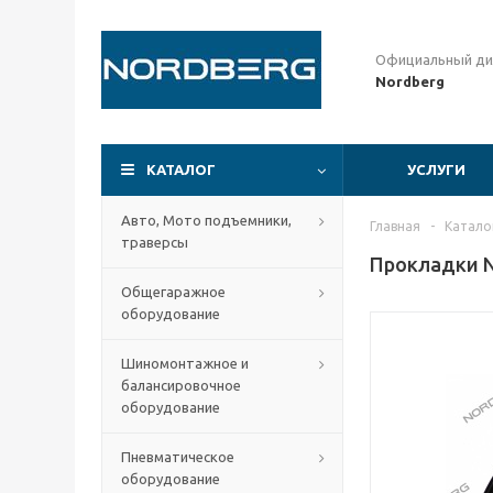
Официальный ди
Nordberg
КАТАЛОГ
УСЛУГИ
Авто, Мото подъемники,
Главная
-
Катало
траверсы
Прокладки 
Общегаражное
оборудование
Шиномонтажное и
балансировочное
оборудование
Пневматическое
оборудование