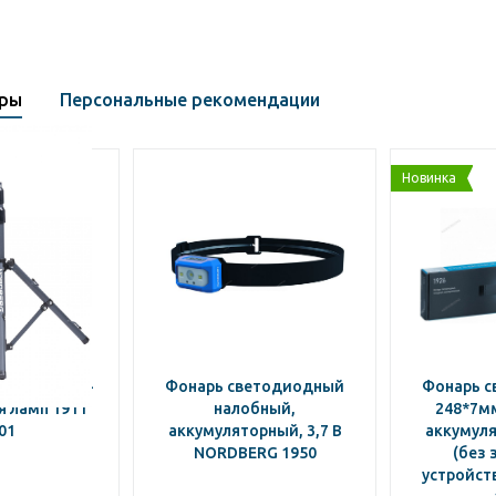
ары
Персональные рекомендации
Новинка
ДЕРЖАТЕЛЬ-
Фонарь светодиодный
Фонарь 
 ламп 1911
налобный,
248*7мм
01
аккумуляторный, 3,7 В
аккумуля
NORDBERG 1950
(без 
устройст