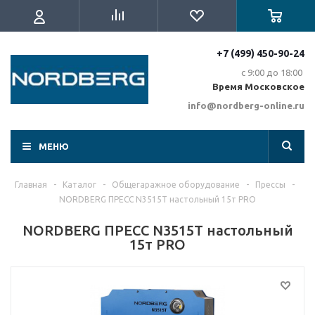
+7 (499) 450-90-24
с 9:00 до 18:00
Время Московское
info@nordberg-online.ru
МЕНЮ
Главная
-
Каталог
-
Общегаражное оборудование
-
Прессы
-
NORDBERG ПРЕСС N3515T настольный 15т PRO
NORDBERG ПРЕСС N3515T настольный
15т PRO