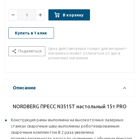
В корзину
Купить в 1 клик
Цена действительна только для интернет-
Поделиться
магазина и может отличаться от цен в
розничных магазинах
Описание
NORDBERG ПРЕСС N3515T настольный 15т PRO
Конструкция рамы выполнена на высокоточных лазерных
станках сварочные швы выполнены роботизированным
сварочным комплектом В 2 раза увеличена
производительность насоса по сравнению с обычным прессом