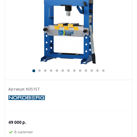
Артикул:
N3515T
49 000
р.
В наличии