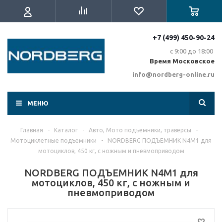
+7 (499) 450-90-24
с 9:00 до 18:00
Время Московское
info@nordberg-online.ru
МЕНЮ
Главная
-
Каталог
-
Авто, Мото подъемники, траверсы
-
Мотоциклетные подъемники
-
NORDBERG ПОДЪЕМНИК N4M1 для
мотоциклов, 450 кг, с ножным и пневмоприводом
NORDBERG ПОДЪЕМНИК N4M1 для
мотоциклов, 450 кг, с ножным и
пневмоприводом