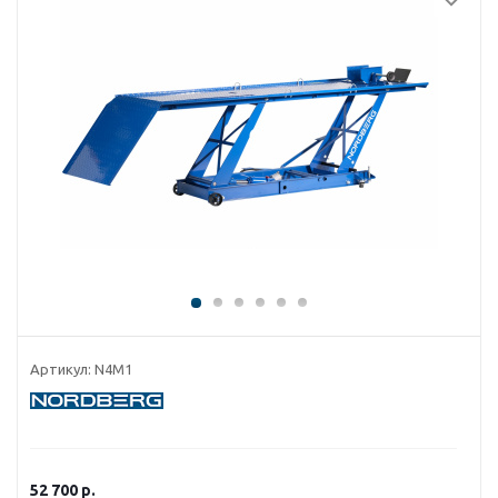
Артикул:
N4M1
52 700
р.