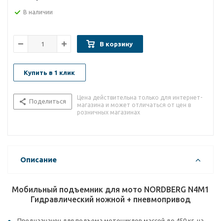
В наличии
В корзину
Купить в 1 клик
Цена действительна только для интернет-
Поделиться
магазина и может отличаться от цен в
розничных магазинах
Описание
Мобильный подъемник для мото NORDBERG N4M1
Гидравлический ножной + пневмопривод
Предназначен для подъема мотоциклов массой до 450 кг. на