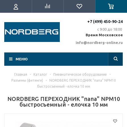
+7 (499) 450-90-24
с 9:00 до 18:00
Время Московское
info@nordberg-online.ru
МЕНЮ
Главная
-
Каталог
-
Пневматическое оборудование
-
Разъемы (фитинги)
-
NORDBERG ПЕРЕХОДНИК "папа" NPM10
быстросъемный - елочка 10 мм
NORDBERG ПЕРЕХОДНИК "папа" NPM10
быстросъемный - елочка 10 мм