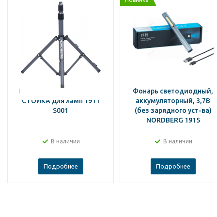
NORDBERG ДЕРЖАТЕЛЬ-
Фонарь светодиодный,
СТОЙКА для ламп 1911
аккумуляторный, 3,7В
S001
(без зарядного уст-ва)
NORDBERG 1915
В наличии
В наличии
Подробнее
Подробнее