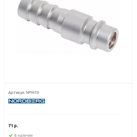
Артикул:
NPM10
71
р.
В наличии