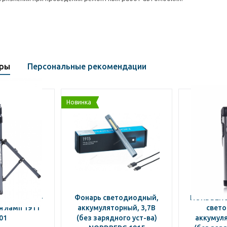
ары
Персональные рекомендации
Новинка
ДЕРЖАТЕЛЬ-
Фонарь светодиодный,
NORDBERG
 ламп 1911
аккумуляторный, 3,7В
свет
01
(без зарядного уст-ва)
аккумуля