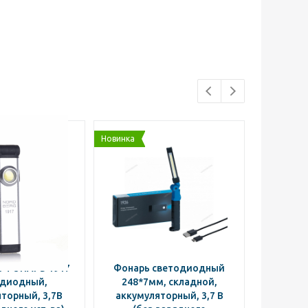
Новинка
 ФОНАРЬ 1917
Фонарь светодиодный
Фонар
одиодный,
248*7мм, складной,
торный, 3,7В
аккумуляторный, 3,7 В
аккумул