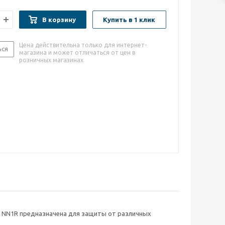
В корзину
Купить в 1 клик
Цена действительна только для интернет-
ься
магазина и может отличаться от цен в
розничных магазинах
G NN1R предназначена для защиты от различных