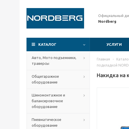
Официальный ди
Nordberg
КАТАЛОГ
УСЛУГИ
Авто, Мото подъемники,
Главная
-
Катало
траверсы
подкладкой NORD
Накидка на 
Общегаражное
оборудование
Шиномонтажное и
балансировочное
оборудование
Пневматическое
оборудование