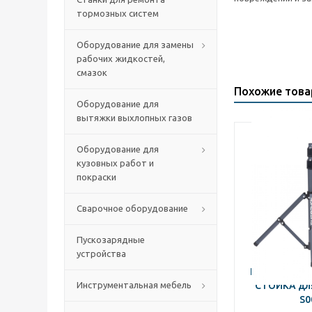
тормозных систем
Оборудование для замены
рабочих жидкостей,
смазок
Похожие тов
Оборудование для
вытяжки выхлопных газов
Оборудование для
кузовных работ и
покраски
Сварочное оборудование
Пускозарядные
устройства
NORDBERG 
Инструментальная мебель
СТОЙКА для
S0