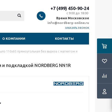
+7 (499) 450-90-24
с 9:00 до 18:00
Время Московское
info@nordberg-online.ru
ЗАКАЗАТЬ ЗВОНОК
О КОМПАНИИ
КОНТАКТЫ
ыло 110х65 прямоугольная без выреза с магнитом и
ом и подкладкой NORDBERG NN1R
.