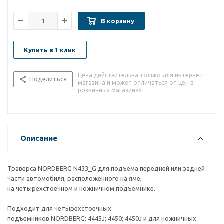
В корзину
Купить в 1 клик
Цена действительна только для интернет-
Поделиться
магазина и может отличаться от цен в
розничных магазинах
Описание
Траверса NORDBERG N433_G для подъема передней или задней
части автомобиля, расположенного на яме,
на четырехстоечном и ножничном подъемнике.
Подходит для четырехстоечных
подъемников NORDBERG: 4445J; 4450; 4450J и для ножничных