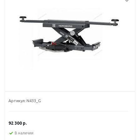
Артикул:
N433_G
92 300
р.
В наличии