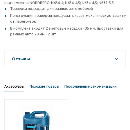
подъемников NORDBERG: N634-4; N634-4,5; N634-4,5; N635-5,5
Траверса подходит для разных автомобилей
Конструкция траверсы предусматривает механическую защиту
от перегрузок
В комплект входят 2 винтовые насадки - 35 мм, проставки для
рамных авто 70 мм - 2 шт
Отзывы
Аксессуары
Похожие товары
Персональные рекомендации