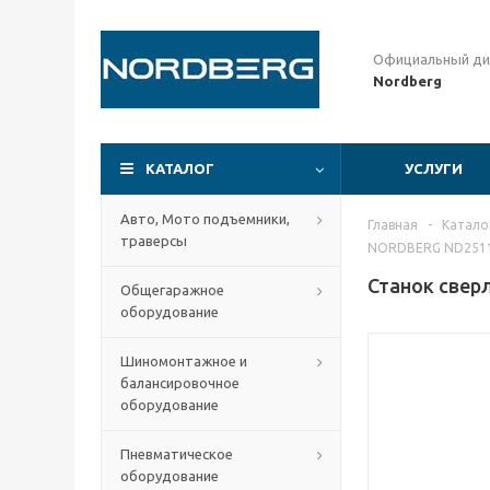
Официальный ди
Nordberg
КАТАЛОГ
УСЛУГИ
Авто, Мото подъемники,
Главная
-
Катало
траверсы
NORDBERG ND251
Станок свер
Общегаражное
оборудование
Шиномонтажное и
балансировочное
оборудование
Пневматическое
оборудование