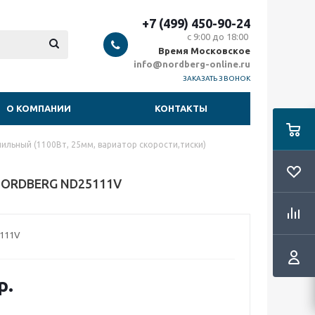
+7 (499) 450-90-24
с 9:00 до 18:00
Время Московское
info@nordberg-online.ru
ЗАКАЗАТЬ ЗВОНОК
О КОМПАНИИ
КОНТАКТЫ
лильный (1100Вт, 25мм, вариатор скорости,тиски)
 NORDBERG ND25111V
111V
р.