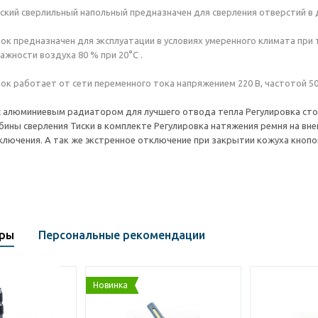
ский сверлильный напольный предназначен для сверления отверстий в д
ок предназначен для эксплуатации в условиях умеренного климата при
ажности воздуха 80 % при 20°С .
ок работает от сети переменного тока напряжением 220 В, частотой 50/
алюминиевым радиатором для лучшего отвода тепла Регулировка стола:
убины сверления Тиски в комплекте Регулировка натяжения ремня на вне
ключения. А так же экстренное отключение при закрытии кожуха кнопо
ары
Персональные рекомендации
Новинка