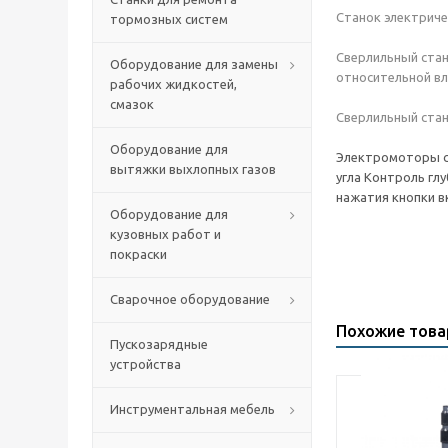
Станок электриче
тормозных систем
Сверлильный стан
Оборудование для замены
относительной вл
рабочих жидкостей,
смазок
Сверлильный стан
Оборудование для
Электромоторы с 
вытяжки выхлопных газов
угла Контроль гл
нажатия кнопки в
Оборудование для
кузовных работ и
покраски
Сварочное оборудование
Похожие тов
Пускозарядные
устройства
Инструментальная мебель