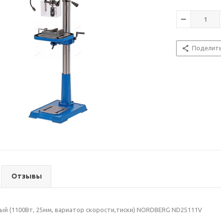
Поделит
Отзывы
ый (1100Вт, 25мм, вариатор скорости,тиски) NORDBERG ND25111V