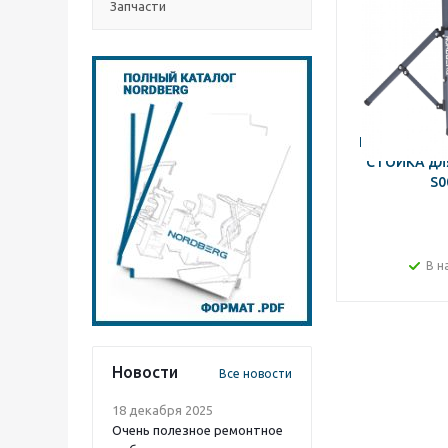
Запчасти
NORDBERG 
СТОЙКА для
S0
В н
Новости
Все новости
18 декабря 2025
Очень полезное ремонтное