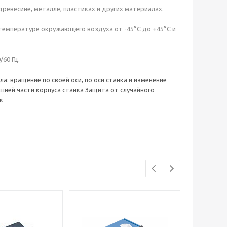
ревесине, металле, пластиках и других материалах.
 температуре окружающего воздуха от -45°С до +45°С и
60 Гц.
 вращение по своей оси, по оси станка и изменение
шней части корпуса станка Защита от случайного
к
Новинка