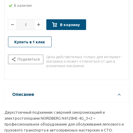
В наличии
В корзину
Купить в 1 клик
Цена действительна только для интернет-
Поделиться
магазина и может отличаться от цен в
розничных магазинах
Описание
Двухстоечный подъемник с верхней синхронизацией и
электростопорами NORDBERG N4120HE-4G_3+2 –
профессиональное оборудование для обслуживания легкового и
грузового транспорта в автосервисных мастерских и СТО.