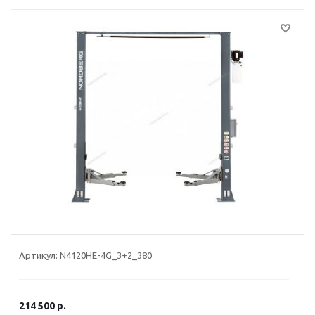
Артикул:
N4120HE-4G_3+2_380
214 500
р.