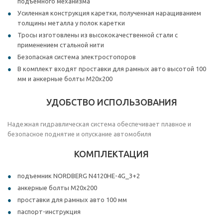
подъемного механизма
Усиленная конструкция каретки, полученная наращиванием
толщины металла у полок каретки
Тросы изготовлены из высококачественной стали с
применением стальной нити
Безопасная система электростопоров
В комплект входят проставки для рамных авто высотой 100
мм и анкерные болты M20x200
УДОБСТВО ИСПОЛЬЗОВАНИЯ
Надежная гидравлическая система обеспечивает плавное и
безопасное поднятие и опускание автомобиля
КОМПЛЕКТАЦИЯ
подъемник NORDBERG N4120HE-4G_3+2
анкерные болты M20x200
проставки для рамных авто 100 мм
паспорт-инструкция