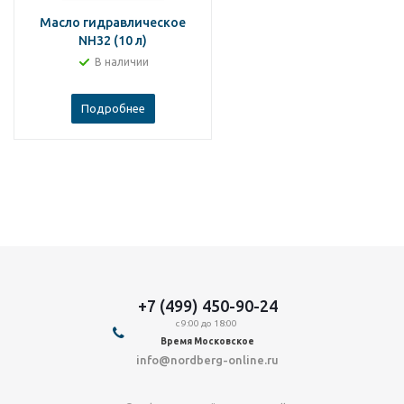
Масло гидравлическое
NH32 (10 л)
В наличии
Подробнее
+7 (499) 450-90-24
с 9:00 до 18:00
Время Московское
info@nordberg-online.ru