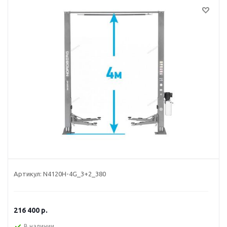
Артикул:
N4120H-4G_3+2_380
216 400
р.
В наличии