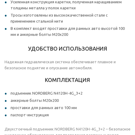
Усиленная конструкция каретки, полученная наращиванием
толщины металла у полок каретки
Тросы изготовлены из высококачественной стали с
применением стальной нити
В комплект входят проставки для рамных авто высотой 100
мм и анкерные болты M20x200
УДОБСТВО ИСПОЛЬЗОВАНИЯ
Надежная гидравлическая система обеспечивает плавное и
безопасное поднятие и опускание автомобиля.
КОМПЛЕКТАЦИЯ
подъемник NORDBERG N4120H-4G_3+2
анкерные болты M20x200
проставки для рамных авто 100 мм
паспорт-инструкция
Двухстоечный подъемник NORDBERG N4120H-4G_3+2 – безопасное