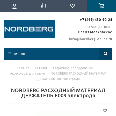
+7 (499) 450-90-24
с 9:00 до 18:00
Время Московское
info@nordberg-online.ru
МЕНЮ
Главная
-
Каталог
-
Сварочное оборудование
-
Аксессуары для сварки
-
NORDBERG РАСХОДНЫЙ МАТЕРИАЛ
ДЕРЖАТЕЛЬ F009 электрода
NORDBERG РАСХОДНЫЙ МАТЕРИАЛ
ДЕРЖАТЕЛЬ F009 электрода